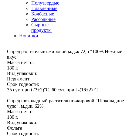
Полутвердые
Плавленные
Колбасные
Рассольные
Сырные
продукты
Новинки
Спред растительно-жировой м.д.ж 72,5 "100% Нежный
вкус"
Масса нетто:
180 г.
Вид упаковки:
Пергамент
Срок годности:
35 сут. при t (3±2)°С, 60 сут. при t -(16±2)°С
Спред шоколадный растительно-жировой "Шоколадное
чудо", м.д.ж. 62%
Масса нетто:
180 г.
Вид упаковки:
Фольга
Срок годности: