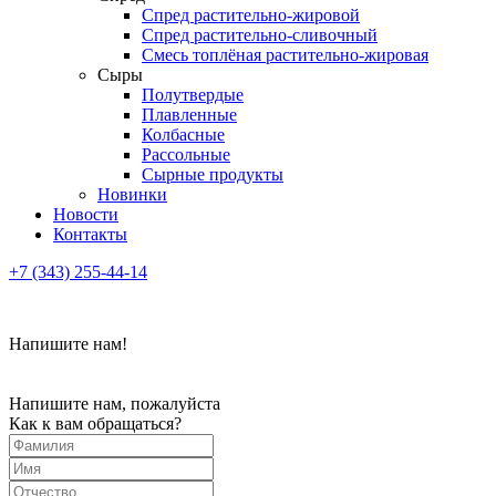
Спред растительно-жировой
Спред растительно-сливочный
Смесь топлёная растительно-жировая
Сыры
Полутвердые
Плавленные
Колбасные
Рассольные
Сырные продукты
Новинки
Новости
Контакты
+7 (343) 255-44-14
Напишите нам!
Напишите нам, пожалуйста
Как к вам обращаться?