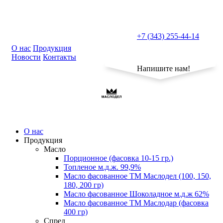
+7 (343) 255-44-14
О нас
Продукция
Новости
Контакты
Напишите нам!
О нас
Продукция
Масло
Порционное (фасовка 10-15 гр.)
Топленое м.д.ж. 99,9%
Масло фасованное ТМ Маслодел (100, 150,
180, 200 гр)
Масло фасованное Шоколадное м.д.ж 62%
Масло фасованное ТМ Маслодар (фасовка
400 гр)
Спред