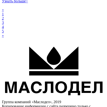
Узнать больше>
«
1
2
3
4
5
»
Группа компаний «Маслодел», 2019
Копирование информации с сайта разрешено только с