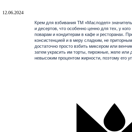
12.06.2024
Крем для взбивания ТМ «Маслодел» значитель
и десертов, что особенно ценно для тех, у кого
поварам и кондитерам в кафе и ресторанах. П
консистенцией и в меру сладким, не приторным 
достаточно просто взбить миксером или венчик
затем украсить им торты, пирожные, желе или 
невысоким процентом жирности, поэтому его у