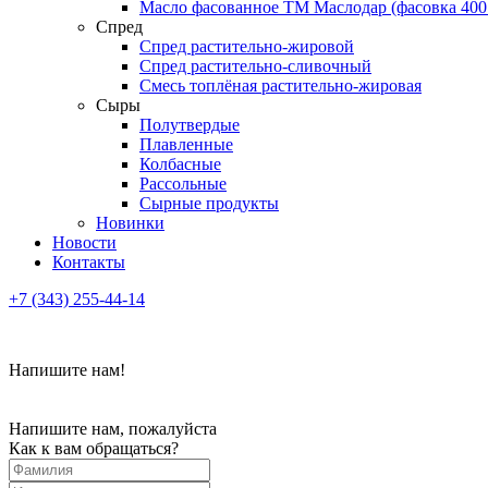
Масло фасованное ТМ Маслодар (фасовка 400
Спред
Спред растительно-жировой
Спред растительно-сливочный
Смесь топлёная растительно-жировая
Сыры
Полутвердые
Плавленные
Колбасные
Рассольные
Сырные продукты
Новинки
Новости
Контакты
+7 (343) 255-44-14
Напишите нам!
Напишите нам, пожалуйста
Как к вам обращаться?