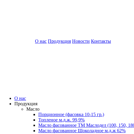
О нас
Продукция
Новости
Контакты
О нас
Продукция
Масло
Порционное (фасовка 10-15 гр.)
Топленое м.д.ж. 99,9%
Масло фасованное ТМ Маслодел (100, 150, 180
Масло фасованное Шоколадное м.д.ж 62%