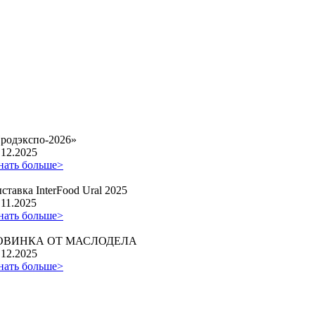
родэкспо-2026»
.12.2025
нать больше>
ставка InterFood Ural 2025
.11.2025
нать больше>
ОВИНКА ОТ МАСЛОДЕЛА
.12.2025
нать больше>