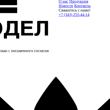
О нас
Продукция
Новости
Контакты
Свяжитесь с нами!
+7 (343) 255-44-14
лько с письменного согласия